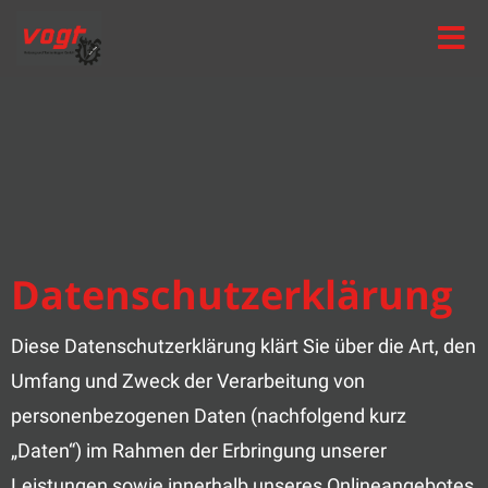
Toggle
naviga
Datenschutzerklärung
Diese Datenschutzerklärung klärt Sie über die Art, den
Umfang und Zweck der Verarbeitung von
personenbezogenen Daten (nachfolgend kurz
„Daten“) im Rahmen der Erbringung unserer
Leistungen sowie innerhalb unseres Onlineangebotes