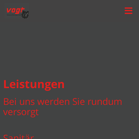
Toggle
naviga
Leistungen
Bei uns werden Sie rundum
versorgt
Sanitär