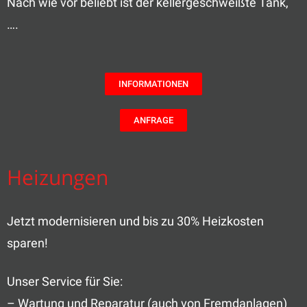
Nach wie vor beliebt ist der kellergeschweißte Tank,
….
INFORMATIONEN
ANFRAGE
Heizungen
Jetzt modernisieren und bis zu 30% Heizkosten
sparen!
Unser Service für Sie:
– Wartung und Reparatur (auch von Fremdanlagen)