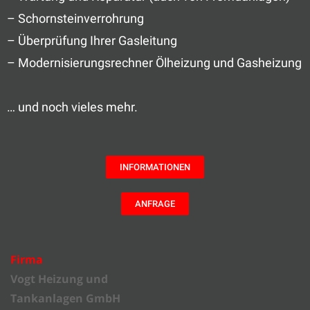
– Schornsteinverrohrung
– Überprüfung Ihrer Gasleitung
– Modernisierungsrechner Ölheizung und Gasheizung
… und noch vieles mehr.
INFORMATIONEN
ANFRAGE
Firma
Vogt Heizung und
Tankanlagen GmbH