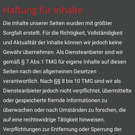
Haftung für Inhalte
Die Inhalte unserer Seiten wurden mit größter
Sorgfalt erstellt. Für die Richtigkeit, Vollständigkeit
und Aktualität der Inhalte können wir jedoch keine
Gewähr übernehmen. Als Diensteanbieter sind wir
gemäß § 7 Abs.1 TMG für eigene Inhalte auf diesen
Seiten nach den allgemeinen Gesetzen
verantwortlich. Nach §§ 8 bis 10 TMG sind wir als
Diensteanbieter jedoch nicht verpflichtet, übermittelte
oder gespeicherte fremde Informationen zu
überwachen oder nach Umständen zu forschen, die
auf eine rechtswidrige Tätigkeit hinweisen.
Verpflichtungen zur Entfernung oder Sperrung der