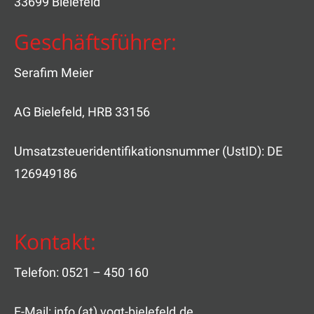
33699 Bielefeld
Geschäftsführer:
Serafim Meier
AG Bielefeld, HRB 33156
Umsatzsteueridentifikationsnummer (UstID): DE
126949186
Kontakt:
Telefon: 0521 – 450 160
E-Mail: info (at) vogt-bielefeld.de