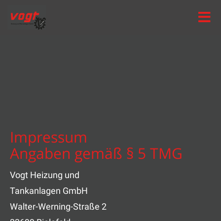
Toggle
naviga
Impressum
Angaben gemäß § 5 TMG
Vogt Heizung und
Tankanlagen GmbH
Walter-Werning-Straße 2